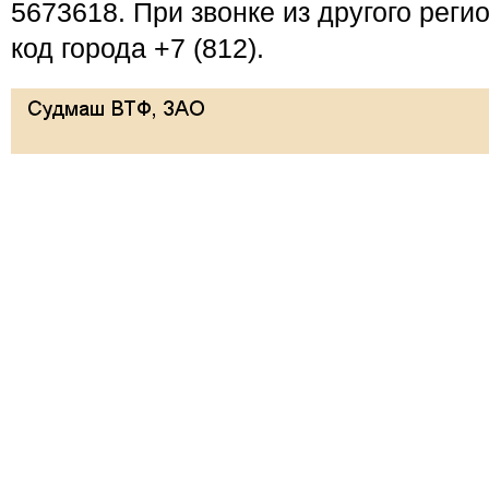
5673618. При звонке из другого реги
код города +7 (812).