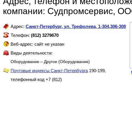
Адрес, телефон и местополож
компании: Судпромсервис, О
Адрес:
Санкт-Петербург
,
ул. Трефолева, 1-304,306-308
Телефон:
(812) 3279670
Веб-адрес: сайт не указан
Виды деятельности:
Оборудование – Другое (Оборудование)
Почтовые индексы Санкт-Петербурга
190-199,
телефонный код +7 (812)