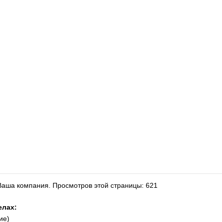
 Ваша компания.
Просмотров этой страницы: 621
елах:
ие)