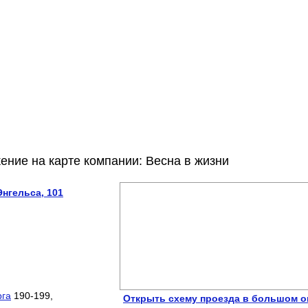
ение на карте компании: Весна в жизни
Энгельса, 101
рга
190-199,
Открыть схему проезда в большом о