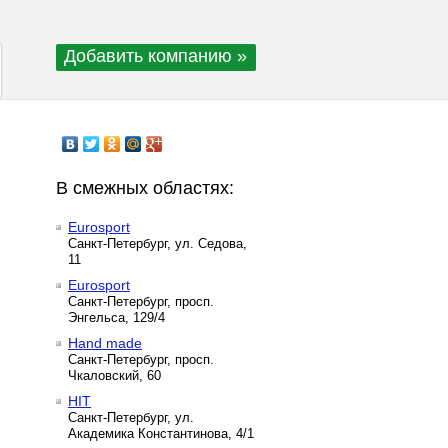
Добавить компанию »
В смежных областях:
Eurosport
Санкт-Петербург, ул. Седова,
11
Eurosport
Санкт-Петербург, просп.
Энгельса, 129/4
Hand made
Санкт-Петербург, просп.
Чкаловский, 60
HIT
Санкт-Петербург, ул.
Академика Константинова, 4/1