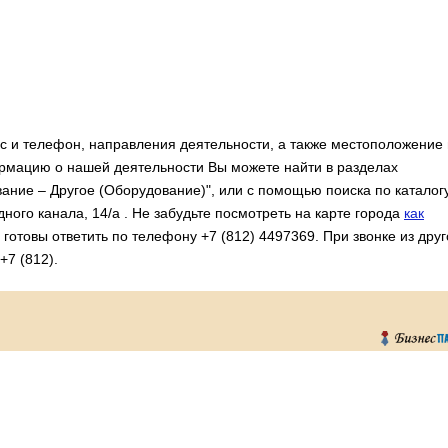
рес и телефон, направления деятельности, а также местоположение
ормацию о нашей деятельности Вы можете найти в разделах
ание – Другое (Оборудование)", или с помощью поиска по каталогу
ного канала, 14/а . Не забудьте посмотреть на карте города
как
готовы ответить по телефону +7 (812) 4497369. При звонке из друг
+7 (812).