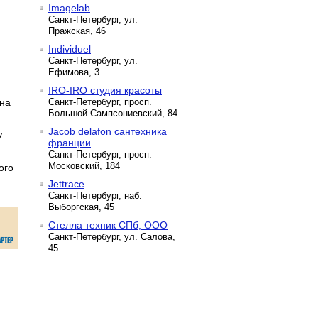
Imagelab
Санкт-Петербург, ул.
Пражская, 46
Individuel
Санкт-Петербург, ул.
Ефимова, 3
IRO-IRO студия красоты
 на
Санкт-Петербург, просп.
Большой Сампсониевский, 84
Jacob delafon сантехника
.
франции
Санкт-Петербург, просп.
Московский, 184
ого
Jettrace
Санкт-Петербург, наб.
Выборгская, 45
Стелла техник СПб, ООО
Санкт-Петербург, ул. Салова,
45