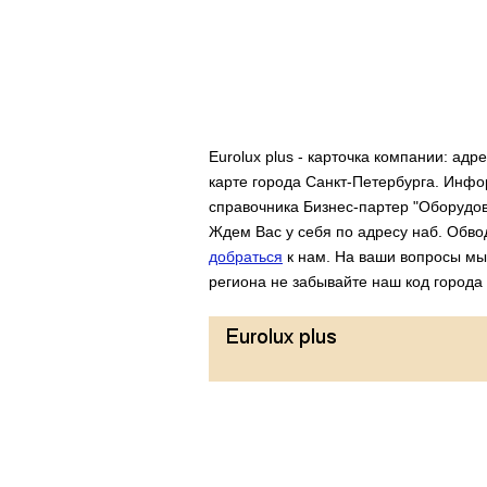
Eurolux plus - карточка компании: ад
карте города Санкт-Петербурга. Инф
справочника Бизнес-партер "Оборудов
Ждем Вас у себя по адресу наб. Обвод
добраться
к нам. На ваши вопросы мы 
региона не забывайте наш код города 