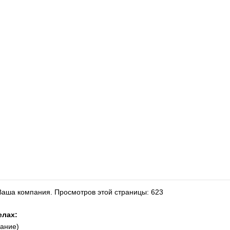
 Ваша компания.
Просмотров этой страницы: 623
елах:
ание)