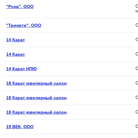
"Рона", ООО
С
н
"Тринити", ООО
С
14 Карат
С
14 Карат
С
14 Карат НПЮ
С
18 Карат ювелирный салон
С
18 Карат ювелирный салон
С
18 Карат ювелирный салон
С
19 ВЕК, ООО
С