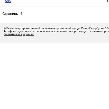
585
С
Страницы:
1
© Бизнес-партер: контактный справочник организаций города Санкт-Петербурга. 18
Телефоны, адреса и местоположение предприятий на карте города. Бесплатное ра
Контактная информация