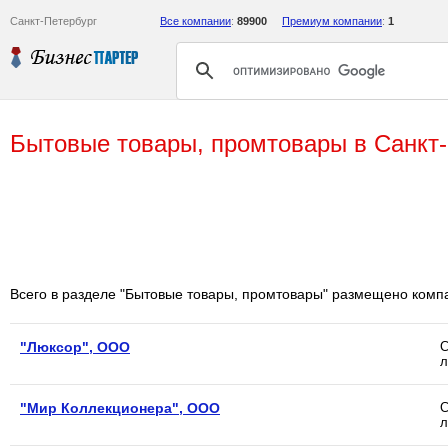
Санкт-Петербург
Все компании
:
89900
Премиум компании
:
1
Бытовые товары, промтовары в Санкт-
Всего в разделе "Бытовые товары, промтовары" размещено комп
"Люксор", ООО
С
л
"Мир Коллекционера", ООО
С
л